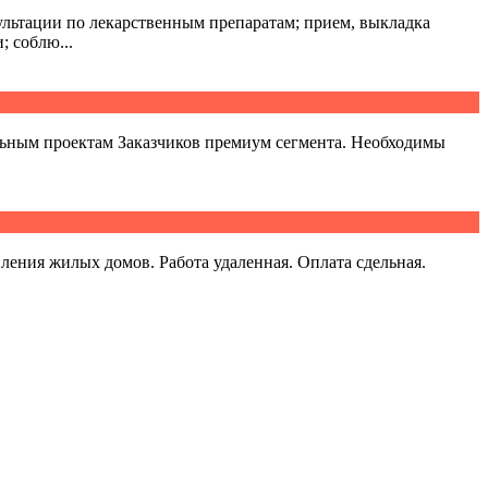
сультации по лекарственным препаратам; прием, выкладка
; соблю...
ьным проектам Заказчиков премиум сегмента. Необходимы
ения жилых домов. Работа удаленная. Оплата сдельная.