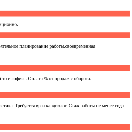
анционно.
оятельное планирование работы,своевременная
то из офиса. Оплата % от продаж с оборота.
тика. Требуется врач кардиолог. Стаж работы не менее года.