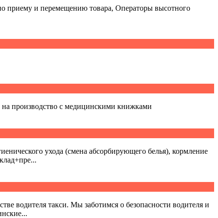
 по приему и перемещению товара, Операторы высотного
ки на производство с медицинскими книжками
енического ухода (смена абсорбирующего белья), кормление
клад+пре...
стве водителя такси. Мы заботимся о безопасности водителя и
нские...