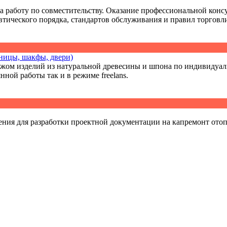
на работу по совместительству. Оказание профессиональной кон
тического порядка, стандартов обслуживания и правил торговли
ницы, шакфы, двери)
ажом изделий из натуральной древесины и шпона по индивидуал
нной работы так и в режиме freelans.
ния для разработки проектной документации на капремонт отопл