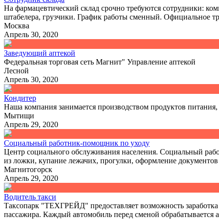
На фармацевтический склад срочно требуются сотрудники: ком
штабелера, грузчики. График работы сменный. Официальное тр
Москва
Апрель 30, 2020
Заведующий аптекой
Федеральная торговая сеть Магнит" Управление аптекой
Лесной
Апрель 30, 2020
Кондитер
Наша компания занимается производством продуктов питания,
Мытищи
Апрель 29, 2020
Социальный работник-помощник по уходу
Центр социального обслуживания населения. Социальный рабо
из ложки, купание лежачих, прогулки, оформление документов 
Магнитогорск
Апрель 29, 2020
Водитель такси
Таксопарк "ТЕХГРЕЙД" предоставляет возможность заработка на
пассажира. Каждый автомобиль перед сменой обрабатывается 