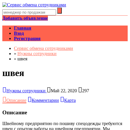
Добавить объявление
Главная
Вход
Регистрация
Сервис обмена сотрудниками
»
Нужны сотрудники
»
швея
швея
Нужны сотрудники
Май 22, 2020
297
Описание
Комментарии
Карта
Описание
Швейному предприятию по пошиву спецодежды требуются
швеи с опытом работы на швейном предприятии. Мы