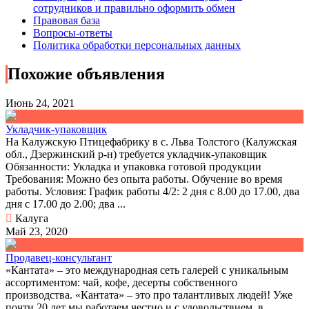
сотрудников и правильно оформить обмен
Правовая база
Вопросы-ответы
Политика обработки персональных данных
Похожие объявления
Июнь 24, 2021
Укладчик-упаковщик
На Калужскую Птицефабрику в с. Льва Толстого (Калужская
обл., Дзержинский р-н) требуется укладчик-упаковщик
Обязанности: Укладка и упаковка готовой продукции
Требования: Можно без опыта работы. Обучение во время
работы. Условия: График работы 4/2: 2 дня c 8.00 до 17.00, два
дня c 17.00 до 2.00; два ...
Калуга
Май 23, 2020
Продавец-консультант
«Кантата» – это международная сеть галерей с уникальным
ассортиментом: чай, кофе, десерты собственного
производства. «Кантата» – это про талантливых людей! Уже
почти 20 лет мы работаем честно и с удовольствием, в